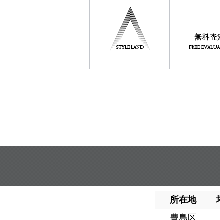
所在地
豊島区