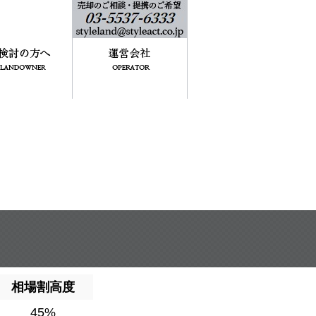
相場割高度
45%