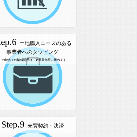
tep.6
土地購入ニーズのある
事業者へのタッピング
この時点での情報開示は、必要最低限に留めます）
Step.9
売買契約・決済