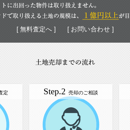
[ 無料査定へ ]
[ お問い合わせ ]
Step.2
査定
売却のご相談