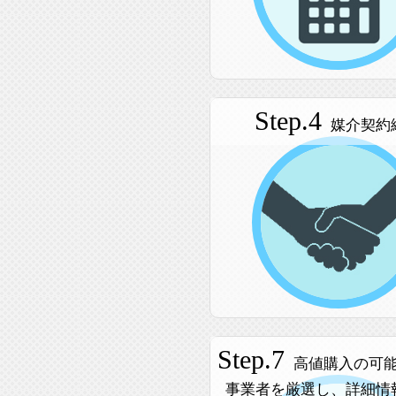
Step.4
媒介契約
Step.7
高値購入の可
事業者を厳選し、詳細情