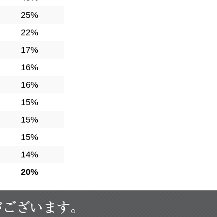
25%
22%
17%
16%
16%
15%
15%
15%
14%
20%